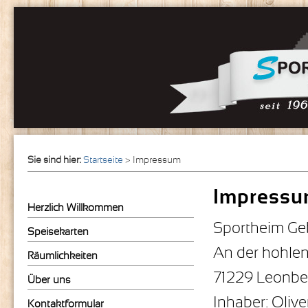
Sie sind hier:
Startseite
> Impressum
Impress
Herzlich Willkommen
Sportheim Ge
Speisekarten
An der hohlen
Räumlichkeiten
71229 Leonbe
Über uns
Inhaber: Oliv
Kontaktformular